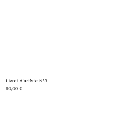
Livret d'artiste N°3
Prix
90,00 €