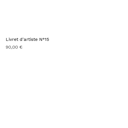
Livret d'artiste N°15
Prix
90,00 €