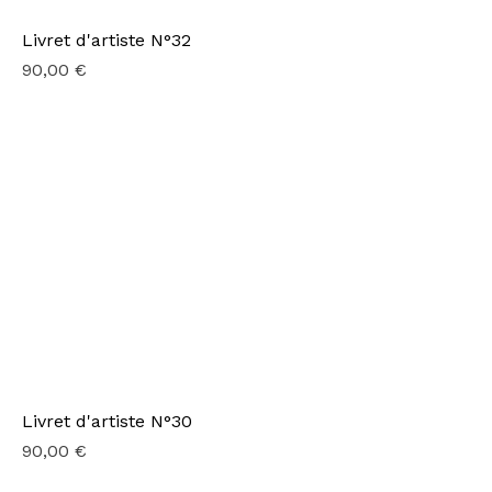
Livret d'artiste N°32
Prix
90,00 €
Livret d'artiste N°30
Prix
90,00 €