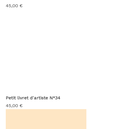
Prix
45,00 €
Petit livret d'artiste N°34
Prix
45,00 €