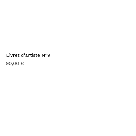
Livret d'artiste N°9
Prix
90,00 €