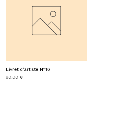
Livret d'artiste N°16
Prix
90,00 €